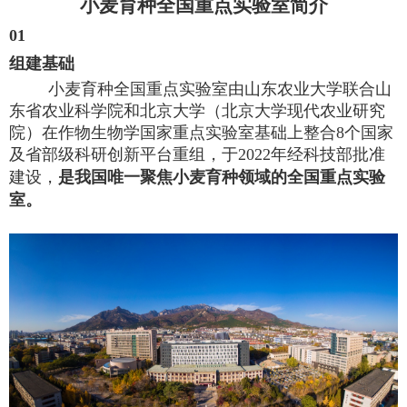
小麦育种全国重点实验室简介
01
组建基础
小麦育种全国重点实验室由山东农业大学联合山
东省农业科学院和北京大学（北京大学现代农业研究
院）在作物生物学国家重点实验室基础上整合
8
个国家
及省部级科研创新平台重组，于
2022
年经科技部批准
建设，
是我国唯一聚焦小麦育种领域的全国重点实验
室。