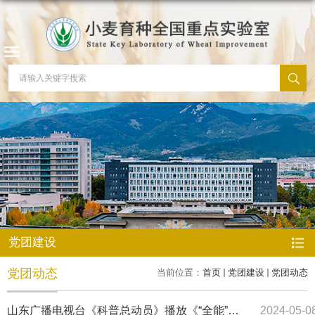
党团建设
党团动态
当前位置：
首页
党团建设
党团动态
山东广播电视台《科普总动员》播放《“全能”小
2024-05-0